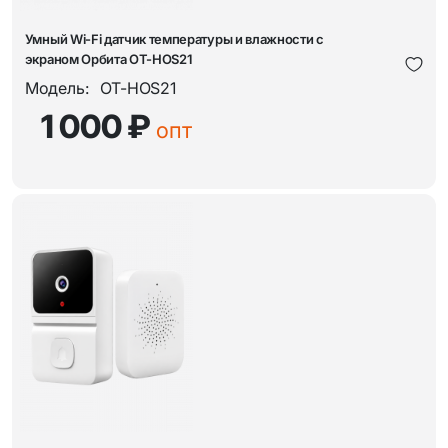
Умный Wi-Fi датчик температуры и влажности с
экраном Орбита OT-HOS21
Модель:
OT-HOS21
1 000 ₽
опт