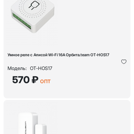
Умное реле с Алисой Wi-Fi 16A Орбита.team OT-HOS17
Модель:
OT-HOS17
570 ₽
опт