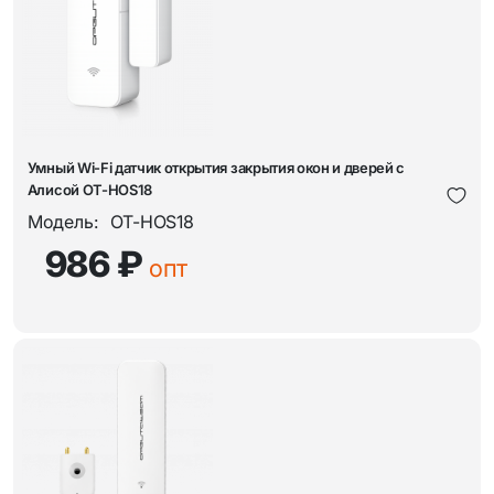
Умный Wi-Fi датчик открытия закрытия окон и дверей с
Алисой OT-HOS18
Модель:
OT-HOS18
986 ₽
опт