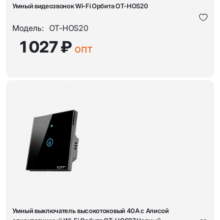
Умный видеозвонок Wi-Fi Орбита OT-HOS20
Модель:
OT-HOS20
1 027 ₽
опт
Умный выключатель высокотоковый 40А с Алисой