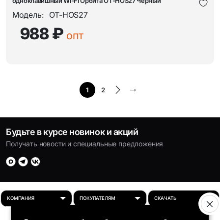
одноклавишный Wi-Fi Орбита OT-HOS27 Черный
Модель:
OT-HOS27
988 ₽
опт
1
2
Будьте в курсе новинок и акций
Получать новости и специальные предложения