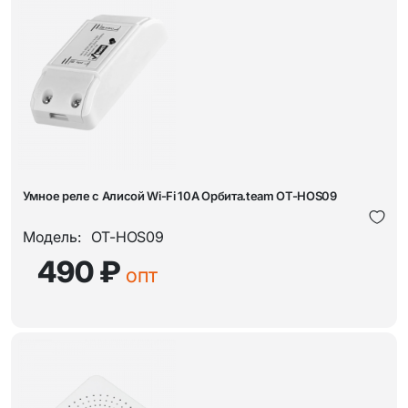
Умное реле с Алисой Wi-Fi 10A Орбита.team OT-HOS09
Модель:
OT-HOS09
490 ₽
опт