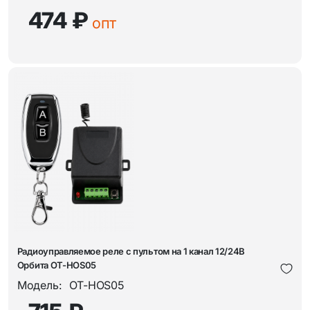
474 ₽
опт
Радиоуправляемое реле с пультом на 1 канал 12/24В
Орбита OT-HOS05
Модель:
OT-HOS05