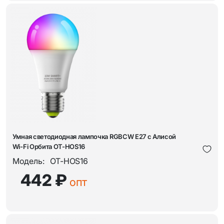
Умная светодиодная лампочка RGBCW E27 с Алисой
Wi-Fi Орбита OT-HOS16
Модель:
OT-HOS16
442 ₽
опт