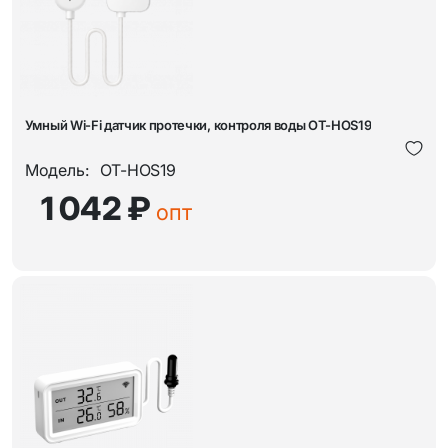
Умный Wi-Fi датчик протечки, контроля воды OT-HOS19
Модель:
OT-HOS19
1 042 ₽
опт