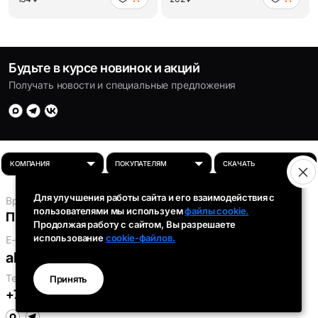
Будьте в курсе новинок и акций
Получать новости и специальные предложения
Для улучшения работы сайта и его взаимодействия с
Время работы:
пользователями мы используем
файлы cookie.
Пн-Пт: 8:00 - 16:30
Продолжая работу с сайтом, Вы разрешаете
использование
cookie-файлов.
E-mail:
absolut-tds@inbox.ru
Телефоны:
Принять
+7 (343) 301-91-93
,
+7 (912) 290-58-96