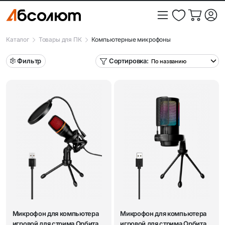
Каталог
Товары для ПК
Компьютерные микрофоны
Фильтр
Сортировка:
Микрофон для компьютера
Микрофон для компьютера
игровой для стрима Орбита
игровой для стрима Орбита