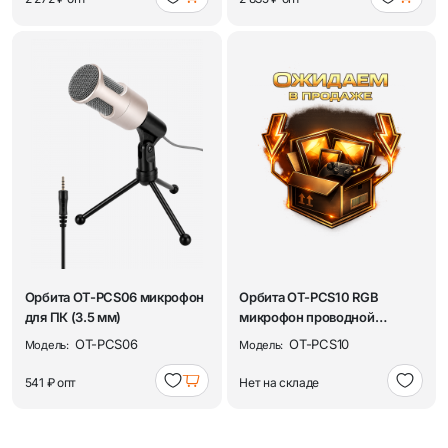
Орбита OT-PCS06 микрофон
Орбита OT-PCS10 RGB
для ПК (3.5 мм)
микрофон проводной
конденсаторный на сто...
OT-PCS06
OT-PCS10
Модель:
Модель:
541 ₽
опт
Нет на складе