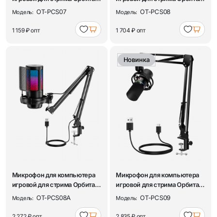
OT-PCS07
OT-PCS08
OT-PCS07
OT-PCS08
Модель:
Модель:
1 159 ₽
опт
1 704 ₽
опт
Новинка
Микрофон для компьютера
Микрофон для компьютера
игровой для стрима Орбита
игровой для стрима Орбита
OT-PCS08A
OT-PCS09
OT-PCS08A
OT-PCS09
Модель:
Модель:
2 272 ₽
опт
2 835 ₽
опт