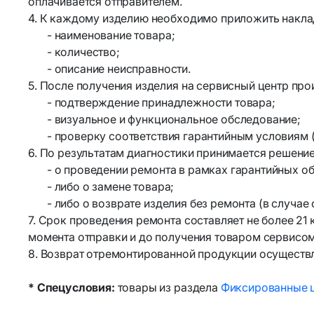
оплачивается отправителем.
4. К каждому изделию необходимо приложить накл
- наименование товара;
- количество;
- описание неисправности.
5. После получения изделия на сервисный центр пр
- подтверждение принадлежности товара;
- визуальное и функциональное обследование;
- проверку соответствия гарантийным условиям (ср
6. По результатам диагностики принимается решение
- о проведении ремонта в рамках гарантийных об
- либо о замене товара;
- либо о возврате изделия без ремонта (в случае 
7. Срок проведения ремонта составляет не более 21
момента отправки и до получения товаром сервисом 
8. Возврат отремонтированной продукции осуществл
* Спецусловия:
товары из раздела
Фиксированные 