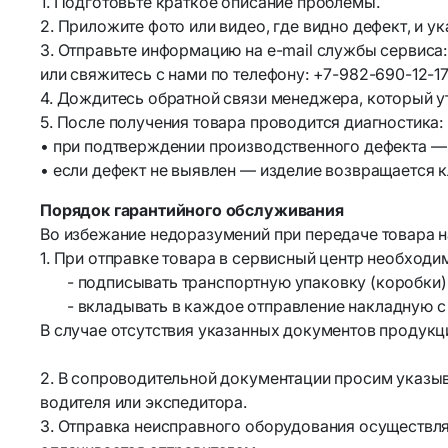
1. Подготовьте краткое описание проблемы.
2. Приложите фото или видео, где видно дефект, и у
3. Отправьте информацию на e-mail службы сервиса
Аксессуа
Bluetooth-адаптеры
или свяжитесь с нами по телефону: +7-982-690-12-17
4. Дождитесь обратной связи менеджера, который у
Личная ги
Wi-Fi адаптеры и аксессуары
5. После получения товара проводится диагностика:
• при подтверждении производственного дефекта — 
Элементы питания и
• если дефект не выявлен — изделие возвращается к
аккумуляторы
Порядок гарантийного обслуживания
Аккумуляторы
Во избежание недоразумений при передаче товара 
18650/14500/16340/21700/26650
1. При отправке товара в сервисный центр необходи
Аккумуляторы R3 и R6
- подписывать транспортную упаковку (коробки)
- вкладывать в каждое отправление накладную с 
В случае отсутствия указанных документов продукц
2. В сопроводительной документации просим указыв
водителя или экспедитора.
3. Отправка неисправного оборудования осуществля