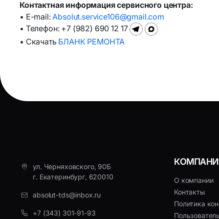
Контактная информация сервисного центра:
• E-mail:
Absolut.service106@gmail.com
• Телефон: +7 (982) 690 12 17
• Скачать
БЛАНК РЕМОНТА
КОМПАНИ
ул. Черняховского, 90Б
г. Екатеринбург, 620010
О компании
Контакты
absolut-tds@inbox.ru
Политика ко
+7 (343) 301-91-93
Пользовател