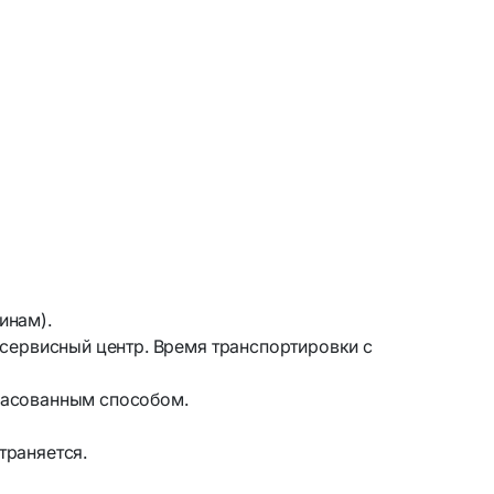
инам).
 сервисный центр. Время транспортировки с
гласованным способом.
траняется.