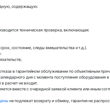
адную, содержащую:
оизводится техническая проверка, включающая:
ок, состояние, следы вмешательства и т.д.).
:
язательств;
отказа в гарантийном обслуживании по объективным прич
 календарного дня с момента поступления оборудования в
в расчет не входит.
яется вместе с очередной заявкой клиента или иным со
цены
не подлежат возврату и обмену, гарантия не распрос