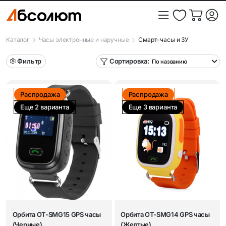
Каталог
Часы электронные и наручные
Смарт-часы и ЗУ
Фильтр
Сортировка:
Распродажа
Распродажа
Еще 2 варианта
Еще 3 варианта
Орбита OT-SMG15 GPS часы
Орбита OT-SMG14 GPS часы
(Черные)
(Желтые)