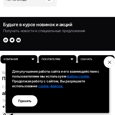
Будьте в курсе новинок и акций
Получать новости и специальные предложения
Для улучшения работы сайта и его взаимодействия с
Время работы:
пользователями мы используем
файлы cookie.
Пн-Пт: 8:00 - 16:30
Продолжая работу с сайтом, Вы разрешаете
использование
cookie-файлов.
E-mail:
absolut-tds@inbox.ru
Телефоны:
Принять
+7 (343) 301-91-93
,
+7 (912) 290-58-96