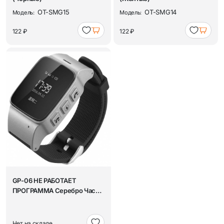
OT-SMG15
OT-SMG14
Модель:
Модель:
122 ₽
122 ₽
GP-06 НЕ РАБОТАЕТ
ПРОГРАММА Серебро Часы
с GPS
Нет на складе