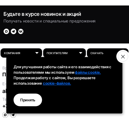
Будьте в курсе новинок и акций
Получать новости и специальные предложения
Для улучшения работы сайта и его взаимодействия с
Время работы:
пользователями мы используем
файлы cookie.
Пн-Пт: 8:00 - 16:30
Продолжая работу с сайтом, Вы разрешаете
использование
cookie-файлов.
E-mail:
absolut-tds@inbox.ru
Телефоны:
Принять
+7 (343) 301-91-93
,
+7 (912) 290-58-96