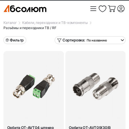
Каталог
Кабели, переходники и ТВ-компоненты
Разъёмы и переходники ТВ / RF
Фильтр
Сортировка:
Орбита OT-AVT04 штекер
Орбита OT-AVT09(308)