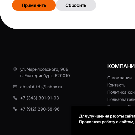
Применить
Сбросить
КОМПАНИ
ул. Черняховского, 90Б
г. Екатеринбург, 620010
О компании
Контакты
absolut-tds@inbox.ru
Политика ко
+7 (343) 301-91-93
Пользовател
Политика Coo
+7 (912) 290-58-96
Для улучшения работы сайта
Продолжая работу с сайтом