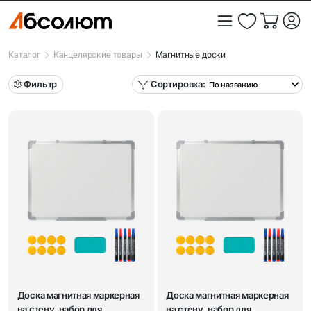
Каталог
Канцелярские товары
Магнитные доски
Фильтр
Сортировка:
Доска магнитная маркерная
Доска магнитная маркерная
на стену, набор для
на стену, набор для