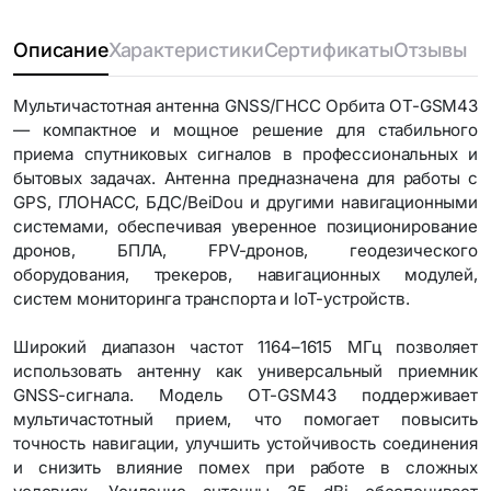
Описание
Характеристики
Сертификаты
Отзывы
Мультичастотная антенна GNSS/ГНСС Орбита OT-GSM43
— компактное и мощное решение для стабильного
приема спутниковых сигналов в профессиональных и
бытовых задачах. Антенна предназначена для работы с
GPS, ГЛОНАСС, БДС/BeiDou и другими навигационными
системами, обеспечивая уверенное позиционирование
дронов, БПЛА, FPV-дронов, геодезического
оборудования, трекеров, навигационных модулей,
систем мониторинга транспорта и IoT-устройств.
Широкий диапазон частот 1164–1615 МГц позволяет
использовать антенну как универсальный приемник
GNSS-сигнала. Модель OT-GSM43 поддерживает
мультичастотный прием, что помогает повысить
точность навигации, улучшить устойчивость соединения
и снизить влияние помех при работе в сложных