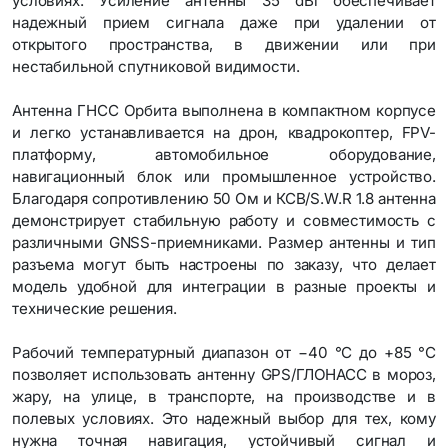
условиях. Усиление антенны 35 dBi обеспечивает
надежный прием сигнала даже при удалении от
открытого пространства, в движении или при
нестабильной спутниковой видимости.
Антенна ГНСС Орбита выполнена в компактном корпусе
и легко устанавливается на дрон, квадрокоптер, FPV-
платформу, автомобильное оборудование,
навигационный блок или промышленное устройство.
Благодаря сопротивлению 50 Ом и КСВ/S.W.R 1.8 антенна
демонстрирует стабильную работу и совместимость с
различными GNSS-приемниками. Размер антенны и тип
разъема могут быть настроены по заказу, что делает
модель удобной для интеграции в разные проекты и
технические решения.
Рабочий температурный диапазон от −40 °C до +85 °C
позволяет использовать антенну GPS/ГЛОНАСС в мороз,
жару, на улице, в транспорте, на производстве и в
полевых условиях. Это надежный выбор для тех, кому
нужна точная навигация, устойчивый сигнал и