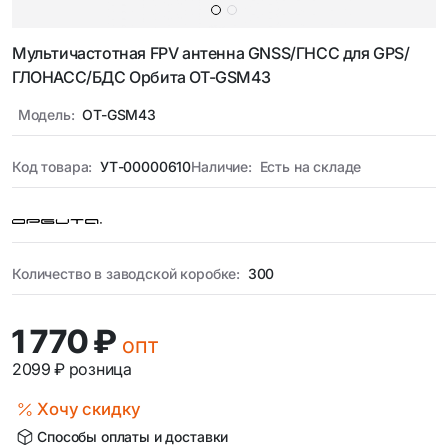
Мультичастотная FPV антенна GNSS/ГНСС для GPS/
ГЛОНАСС/БДС Орбита OT-GSM43
Модель:
OT-GSM43
Код товара:
УТ-00000610
Наличие:
Есть на складе
Количество в заводской коробке:
300
1 770 ₽
опт
2099 ₽
розница
Хочу скидку
Способы оплаты и доставки