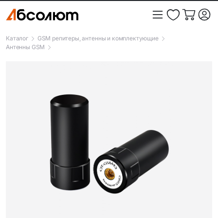
Каталог
GSM репитеры, антенны и комплектующие
Антенны GSM