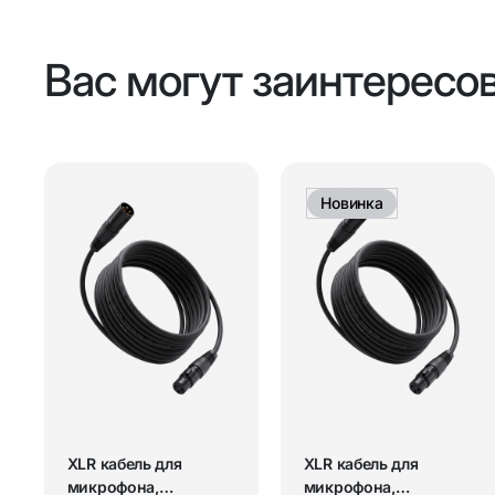
Вас могут заинтересо
Новинка
XLR кабель для
XLR кабель для
микрофона,
микрофона,