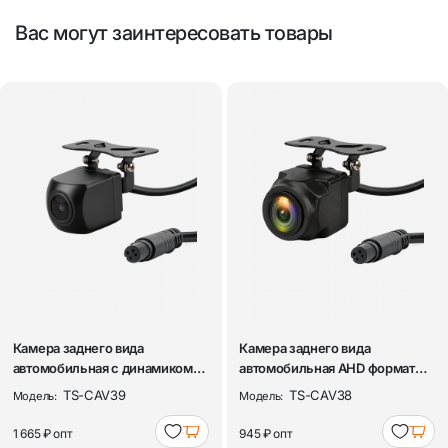
Вас могут заинтересовать товары
Камера заднего вида
Камера заднего вида
автомобильная с динамиком
автомобильная AHD формат
AHD формат 108...
1080Р TDS TS-CA...
TS-CAV39
TS-CAV38
Модель:
Модель:
1 665 ₽
опт
945 ₽
опт