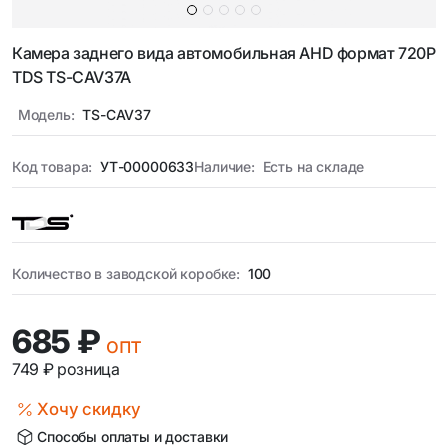
Камера заднего вида автомобильная AHD формат 720Р
TDS TS-CAV37A
Модель:
TS-CAV37
Код товара:
УТ-00000633
Наличие:
Есть на складе
Количество в заводской коробке:
100
685 ₽
опт
749 ₽
розница
Хочу скидку
Способы оплаты и доставки