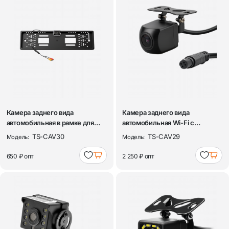
Камера заднего вида
Камера заднего вида
автомобильная в рамке для
автомобильная Wi-Fi с
номера с подсв...
разметкой TDS TS-C...
TS-CAV30
TS-CAV29
Модель:
Модель:
650 ₽
опт
2 250 ₽
опт