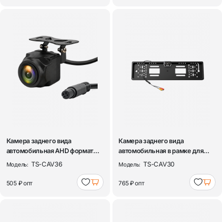
Камера заднего вида
Камера заднего вида
автомобильная AHD формат
автомобильная в рамке для
720Р TDS TS-CAV...
номера с подсв...
TS-CAV36
TS-CAV30
Модель:
Модель:
505 ₽
опт
765 ₽
опт