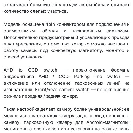
охватывает большую зону позади автомобиля и снижает
количество слепых участков.
Модель оснащена 4pin коннектором для подключения к
совместимым кабелям и парковочным системам.
Дополнительно предусмотрены 3 управляющих провода
для перерезания, с помощью которых можно настроить
работу камеры под конкретную магнитолу, монитор и
способ установки:
AHD to CCD switch — переключение формата
видеосигнала AHD / CCD. Parking line switch —
включение или отключение парковочных линий на
изображении. Front/Rear camera switch — переключение
режима передняя / задняя камера.
Такая настройка делает камеру более универсальной: ее
можно использовать как камеру заднего вида, переднюю
камеру, парковочную камеру для Android-магнитолы,
мониторинга слепых зон или установки на разные типы