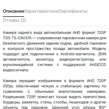
Описание
Характеристики
Сертификаты
Отзывы (3)
Камера заднего вида автомобильная AHD формат 720P
TDS TS-CAV37A — современная парковочная камера для
безопасного движения задним ходом, удобной парковки
и контроля пространства позади автомобиля. Модель
подходит для подключения к Android-магнитоле, 2DIN
автомагнитоле, монитору, видеорегистратору или
мультимедийной системе с поддержкой AHD/CCD
видеосигнала.
Камера передает изображение в формате AHD 720P
25fps, обеспечивая четкую и стабильную картинку по
сравнению с обычными аналоговыми камерами.
Разрешение 720P помогает лучше видеть препятствия,
бордюры, разметку, стены, столбы, пешеходов и другие
объекты при парковке. Широкий угол обзора 150°