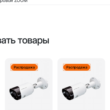
фровой ZOOM
вать товары
Распродажа
Распродажа