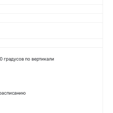
90 градусов по вертикали
 расписанию