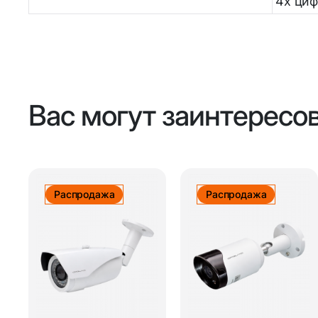
4х ци
Вас могут заинтересо
Распродажа
Распродажа