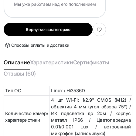
Мы уже работаем над его пополнением
Вернуться в категорию
Способы оплаты и доставки
Описание
Характеристики
Сертификаты
Отзывы (60)
Тип ОС
Linux / Hi3536D
4 шт Wi-Fi: 1/2.9" CMOS (M12) /
объектив 4 мм (угол обзора 75°) /
Количество камер/
ИК подсветка до 20м / корпус
характеристики
металл IP66 / Цветопередача
0.01/0.001 Lux / встроенный
микрофон (запись звука)