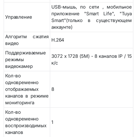
USB-мышь, по сети , мобильное
приложение "Smart Life", "Tuya
Управление
Smart"(только в существующем
аккаунте)
Алгоритм сжатия
H.264
видео
Поддерживаемые
3072 x 1728 (5M) - 8 каналов IP / 15
режимы
к/с
видеокамер
Кол-во
одновременно
отображаемых
8
каналов в режиме
мониторинга
Кол-во
одновременно
1
воспроизводимых
каналов