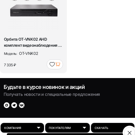
Орбита OT-VNK02 AHD
комплект видеонаблюдения (8
камер, 1080N...
OT-VNK02
Модель:
7 335 ₽
Будьте в курсе новинок и акций
Получать новости и специальные предложения