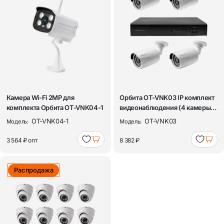
Камера Wi-Fi 2MP для
Орбита OT-VNK03 IP комплект
комплекта Орбита OT-VNK04-1
видеонаблюдения (4 камеры,
1080P...
OT-VNK04-1
OT-VNK03
Модель:
Модель:
3 564 ₽
опт
8 382 ₽
Распродажа