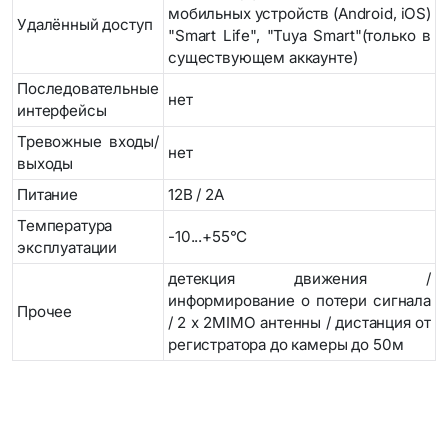
мобильных устройств (Android, iOS)
Удалённый доступ
"Smart Life", "Tuya Smart"(только в
существующем аккаунте)
Последовательные
нет
интерфейсы
Тревожные входы/
нет
выходы
Питание
12В / 2А
Температура
-10...+55°С
эксплуатации
детекция движения /
информирование о потери сигнала
Прочее
/ 2 х 2MIMO антенны / дистанция от
регистратора до камеры до 50м