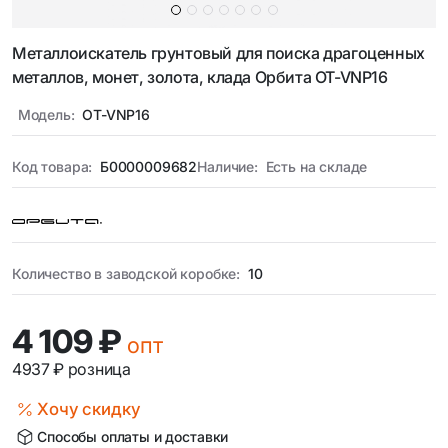
Металлоискатель грунтовый для поиска драгоценных
металлов, монет, золота, клада Орбита OT-VNP16
Модель:
OT-VNP16
Код товара:
Б0000009682
Наличие:
Есть на складе
Количество в заводской коробке:
10
4 109 ₽
опт
4937 ₽
розница
Хочу скидку
Способы оплаты и доставки