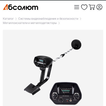
Каталог
Системы видеонаблюдения и безопасности
Металлоискатели и металлодетекторы