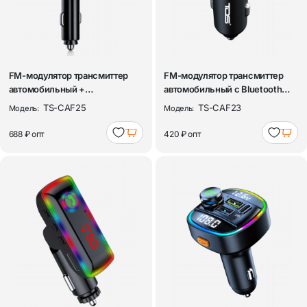
FM-модулятор трансмиттер
FM-модулятор трансмиттер
автомобильный +
автомобильный с Bluetooth
разветвитель с Blue...
TDS TS-CA...
TS-CAF25
TS-CAF23
Модель:
Модель:
688 ₽
опт
420 ₽
опт