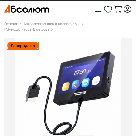
Каталог
Автоэлектроника и аксессуары
FM-модуляторы Bluetooth
Распродажа