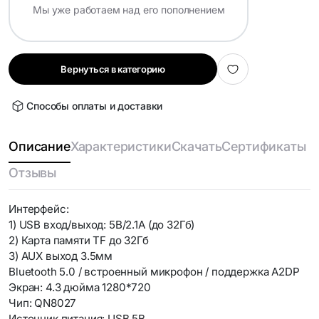
Мы уже работаем над его пополнением
Вернуться в категорию
Способы оплаты и доставки
Описание
Характеристики
Скачать
Сертификаты
Отзывы
Интерфейс:
1) USB вход/выход: 5В/2.1А (до 32Гб)
2) Карта памяти TF до 32Гб
3) AUX выход 3.5мм
Bluetooth 5.0 / встроенный микрофон / поддержка A2DP
Экран: 4.3 дюйма 1280*720
Чип: QN8027
Источник питания: USB 5В