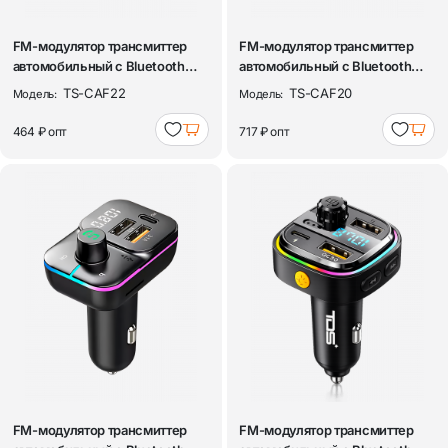
FM-модулятор трансмиттер
FM-модулятор трансмиттер
автомобильный с Bluetooth
автомобильный с Bluetooth
TDS TS-CA...
TDS TS-CA...
TS-CAF22
TS-CAF20
Модель:
Модель:
464 ₽
опт
717 ₽
опт
FM-модулятор трансмиттер
FM-модулятор трансмиттер