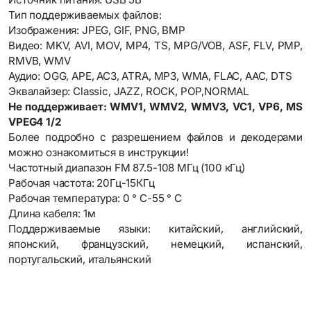
Тип поддерживаемых файлов:
Изображения: JPEG, GIF, PNG, BMP
Видео: MKV, AVI, MOV, MP4, TS, MPG/VOB, ASF, FLV, PMP,
RMVB, WMV
Аудио: OGG, APE, AC3, ATRA, MP3, WMA, FLAC, AAC, DTS
Эквалайзер: Classic, JAZZ, ROCK, POP,NORMAL
Не поддерживает: WMV1, WMV2, WMV3, VC1, VP6, MS
VPEG4 1/2
Более подробно с разрешением файлов и декодерами
можно ознакомиться в инструкции!
Частотный диапазон FM 87.5-108 МГц (100 кГц)
Рабочая частота: 20Гц-15КГц
Рабочая температура: 0 ° C-55 ° C
Длина кабеля: 1м
Поддерживаемые языки: китайский, английский,
японский, французский, немецкий, испанский,
португальский, итальянский