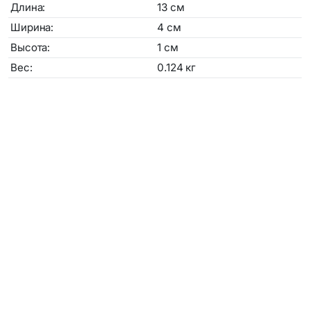
Длина:
13
см
Ширина:
4
см
Высота:
1
см
Вес:
0.124
кг