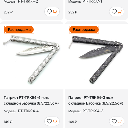
PT-TRK77-2
PT-TRK77-1
Модель:
Модель:
232 ₽
232 ₽
Распродажа
Распродажа
Патриот PT-TRK94-4 нож
Патриот PT-TRK94-3 нож
складной Бабочка (8.5/22.5см)
складной Бабочка (8.5/22.5см)
PT-TRK94-4
PT-TRK94-3
Модель:
Модель:
149 ₽
149 ₽