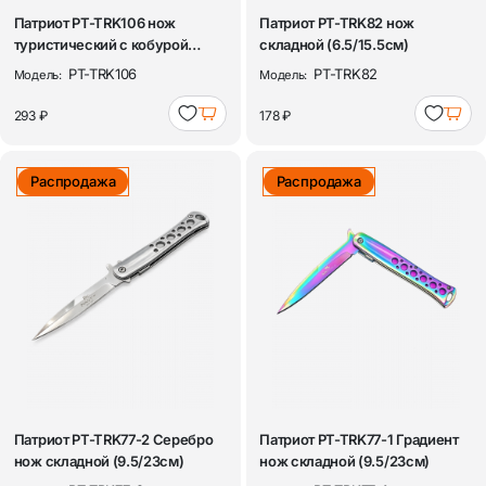
Патриот PT-TRK106 нож
Патриот PT-TRK82 нож
туристический с кобурой
складной (6.5/15.5см)
(12/27см)
PT-TRK106
PT-TRK82
Модель:
Модель:
293 ₽
178 ₽
Распродажа
Распродажа
Патриот PT-TRK77-2 Серебро
Патриот PT-TRK77-1 Градиент
нож складной (9.5/23см)
нож складной (9.5/23см)