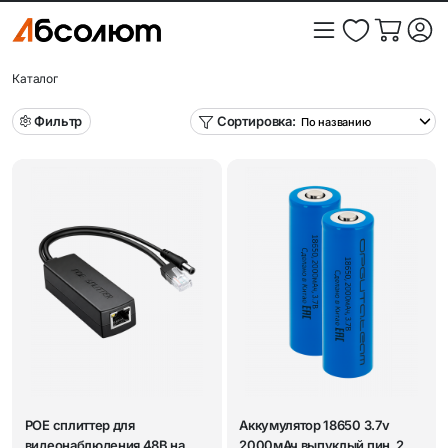
Каталог
Фильтр
Сортировка:
POE сплиттер для
Аккумулятор 18650 3.7v
видеонаблюдения 48В на
2000мАч выпуклый пин, 2шт