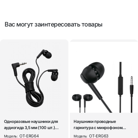
Вас могут заинтересовать товары
Одноразовые наушники для
Наушники проводные
аудиогида 3,5 мм (100 шт.)
гарнитура с микрофоном
Орбита O...
Орбита OT-ERG63 Че...
OT-ERG64
OT-ERG63
Модель:
Модель: