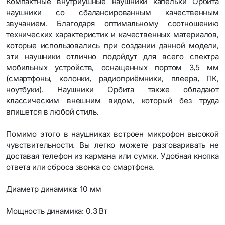
Компактные внутриушные наушники капельки Орбита
наушники со сбалансированным качественным
звучанием. Благодаря оптимальному соотношению
технических характеристик и качественных материалов,
которые использовались при создании данной модели,
эти наушники отлично подойдут для всего спектра
мобильных устройств, оснащенных портом 3,5 мм
(смартфоны, колонки, радиоприёмники, плеера, ПК,
ноутбуки). Наушники Орбита также обладают
классическим внешним видом, который без труда
впишется в любой стиль.
Помимо этого в наушниках встроен микрофон высокой
чувствительности. Вы легко можете разговаривать не
доставая телефон из кармана или сумки. Удобная кнопка
ответа или сброса звонка со смартфона.
Диаметр динамика: 10 мм
Мощность динамика: 0.3 Вт