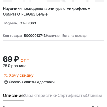
Наушники проводные гарнитура с микрофоном
Орбита OT-ERG63 Белые
Модель:
OT-ERG63
Код товара:
Б0000013743
Наличие:
Есть на складе
69 ₽
опт
75 ₽
розница
Хочу скидку
Способы оплаты и доставки
Описание
Характеристики
Сертификаты
Отзывы