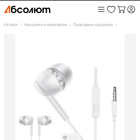
Каталог
Наушники и микрофоны
Проводные наушники