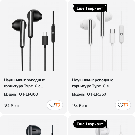
Еще 1 вариант
Наушники проводные
Наушники проводные
гарнитура Type-C с
гарнитура Type-C с
микрофоном Орбита OT-E...
микрофоном Орбита OT-E...
OT-ERG60
OT-ERG60
Модель:
Модель:
184 ₽
опт
184 ₽
опт
Еще 1 вариант