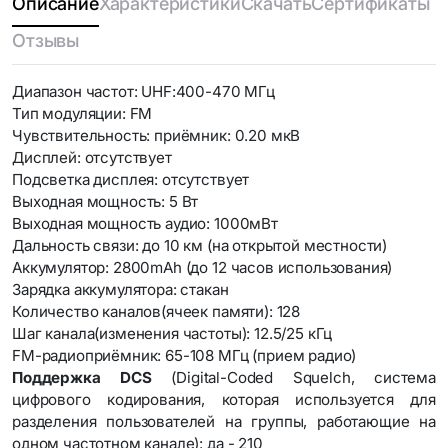
Описание
Характеристики
Скачать
Сертификаты
Отзывы
Диапазон частот: UHF:400-470 МГц
Тип модуляции: FM
Чувствительность: приёмник: 0.20 мкВ
Дисплей: отсутствует
Подсветка дисплея: отсутствует
Выходная мощность: 5 Вт
Выходная мощность аудио: 1000мВт
Дальность связи: до 10 км (на открытой местности)
Аккумулятор: 2800mAh (до 12 часов использования)
Зарядка аккумулятора: стакан
Количество каналов(ячеек памяти): 128
Шаг канала(изменения частоты): 12.5/25 кГц
FM-радиоприёмник: 65-108 МГц (прием радио)
Поддержка DCS
(Digital-Coded Squelch, система
цифрового кодирования, которая используется для
разделения пользователей на группы, работающие на
одном частотном канале): да - 210