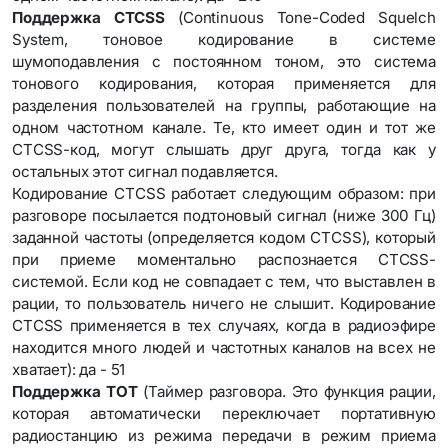
Поддержка CTCSS
(Continuous Tone-Coded Squelch
System, тоновое кодирование в системе
шумоподавления с постоянном тоном, это система
тонового кодирования, которая применяется для
разделения пользователей на группы, работающие на
одном частотном канале. Те, кто имеет один и тот же
CTCSS-код, могут слышать друг друга, тогда как у
остальных этот сигнал подавляется.
Кодирование CTCSS работает следующим образом: при
разговоре посылается подтоновый сигнал (ниже 300 Гц)
заданной частоты (определяется кодом CTCSS), который
при приеме моментально распознается CTCSS-
системой. Если код не совпадает с тем, что выставлен в
рации, то пользователь ничего не слышит. Кодирование
CTCSS применяется в тех случаях, когда в радиоэфире
находится много людей и частотных каналов на всех не
хватает): да - 51
Поддержка TOT
(Таймер разговора. Это функция рации,
которая автоматически переключает портативную
радиостанцию из режима передачи в режим приема