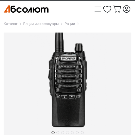
Каталог
Рации и аксессуары
Рации