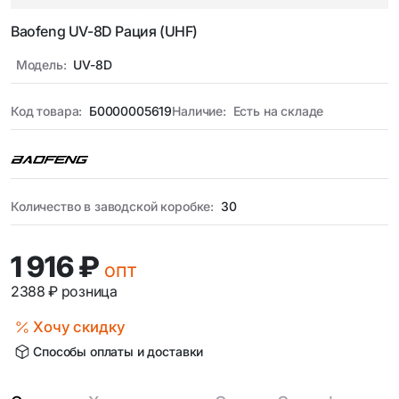
Baofeng UV-8D Рация (UHF)
Модель:
UV-8D
Код товара:
Б0000005619
Наличие:
Есть на складе
Количество в заводской коробке:
30
1 916 ₽
опт
2388 ₽
розница
Хочу скидку
Способы оплаты и доставки