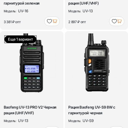
гарнитурой зеленая
рация (UHF/VHF)
UV-16
UV-13
Модель:
Модель:
3 381 ₽
опт
2 897 ₽
опт
Еще 1 вариант
Baofeng UV-13 PRO V2 Черная
Рация Baofeng UV-S9 8W с
рация (UHF/VHF)
гарнитурой черная
UV-13
UV-S9
Модель:
Модель: