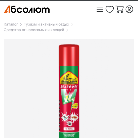
Каталог
Туризм и активный отдых
Средства от насекомых и клещей