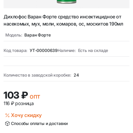
Дихлофос Варан Форте средство инсектицидное от
насекомых, мух, моли, комаров, ос, москитов 190мл
Модель:
Варан Форте
Код товара:
УТ-00000639
Наличие:
Есть на складе
Количество в заводской коробке:
24
103 ₽
опт
116 ₽
розница
Хочу скидку
Способы оплаты и доставки