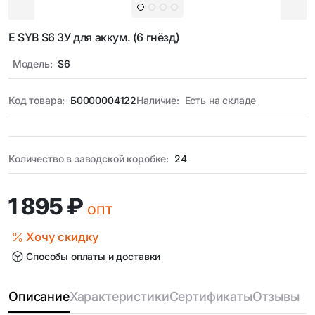
E SYB S6 ЗУ для аккум. (6 гнёзд)
Модель:
S6
Код товара:
Б0000004122
Наличие:
Есть на складе
Количество в заводской коробке:
24
1 895 ₽
опт
Хочу скидку
Способы оплаты и доставки
Описание
Характеристики
Сертификаты
Отзывы