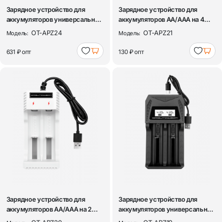
Зарядное устройство для
Зарядное устройство для
аккумуляторов универсальное
аккумуляторов АА/ААА на 4
на 8 сло...
слота Орби...
OT-APZ24
OT-APZ21
Модель:
Модель:
631 ₽
опт
130 ₽
опт
Зарядное устройство для
Зарядное устройство для
аккумуляторов АА/ААА на 2
аккумуляторов универсальное
слота Орби...
на 2 сло...