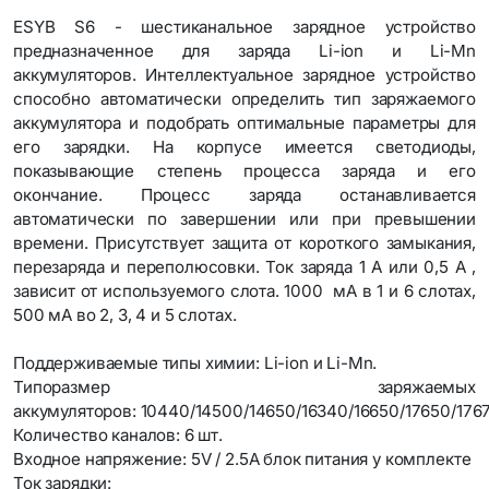
ESYB S6 - шестиканальное зарядное устройство
предназначенное для заряда Li-ion и Li-Mn
аккумуляторов. Интеллектуальное зарядное устройство
способно автоматически определить тип заряжаемого
аккумулятора и подобрать оптимальные параметры для
его зарядки. На корпусе имеется светодиоды,
показывающие степень процесса заряда и его
окончание. Процесс заряда останавливается
автоматически по завершении или при превышении
времени. Присутствует защита от короткого замыкания,
перезаряда и переполюсовки. Ток заряда 1 А или 0,5 А ,
зависит от используемого слота. 1000 мА в 1 и 6 слотах,
500 мА во 2, 3, 4 и 5 слотах.
Поддерживаемые типы химии: Li-ion и Li-Mn.
Типоразмер заряжаемых
аккумуляторов: 10440/14500/14650/16340/16650/17650/176
Количество каналов: 6 шт.
Входное напряжение: 5V / 2.5A блок питания у комплекте
Ток зарядки: