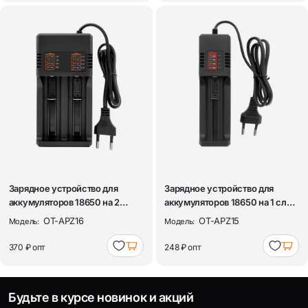
Зарядное устройство для
Зарядное устройство для
аккумуляторов 18650 на 2
аккумуляторов 18650 на 1 слот
слота Орбит...
Орбита...
OT-APZ16
OT-APZ15
Модель:
Модель:
370 ₽
опт
248 ₽
опт
Будьте в курсе новинок и акций