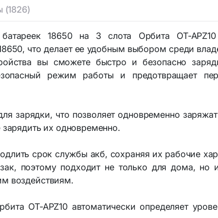
Аптечки тактические
 (1826)
ры и комплектующие
Наборы юного исследов
 батареек 18650 на 3 слота Орбита OT-APZ10
гиена и уход
18650, что делает ее удобным выбором среди вла
ройства вы сможете быстро и безопасно заряди
езопасный режим работы и предотвращает пер
для зарядки, что позволяет одновременно заряжать
е зарядить их одновременно.
родлить срок службы акб, сохраняя их рабочие ха
зак, поэтому подходит не только для дома, но и
им воздействиям.
Орбита OT-APZ10 автоматически определяет урове