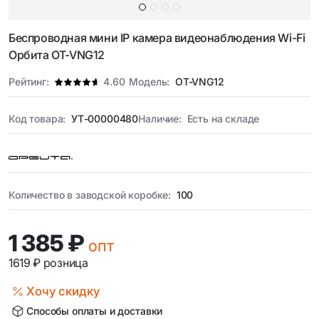
Беспроводная мини IP камера видеонаблюдения Wi-Fi
Орбита OT-VNG12
Рейтинг:
4.60
Модель:
OT-VNG12
Код товара:
УТ-00000480
Наличие:
Есть на складе
Количество в заводской коробке:
100
1 385 ₽
опт
1619 ₽
розница
Хочу скидку
Способы оплаты и доставки