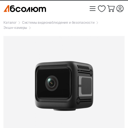
Каталог
Системы видеонаблюдения и безопасности
Экшн-камеры