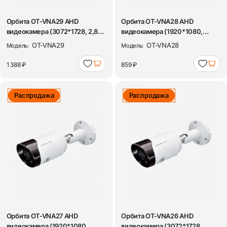
Орбита OT-VNA29 AHD
Орбита OT-VNA28 AHD
видеокамера (3072*1728, 2,8-
видеокамера (1920*1080,
12мм, металл...
3.6мм, металл)
OT-VNA29
OT-VNA28
Модель:
Модель:
1 388 ₽
859 ₽
Распродажа
Распродажа
Орбита OT-VNA27 AHD
Орбита OT-VNA26 AHD
видеокамера (1920*1080,
видеокамера (3072*1728,