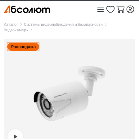
Каталог
Системы видеонаблюдения и безопасности
Видеокамеры
Распродажа
Видео товара