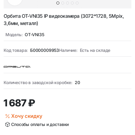
Орбита OT-VNI35 IP видеокамера (3072*1728, 5Mpix,
3,6мм, металл)
Модель:
OT-VNI35
Код товара:
Б0000009953
Наличие:
Есть на складе
Количество в заводской коробке:
20
1 687 ₽
Хочу скидку
Способы оплаты и доставки