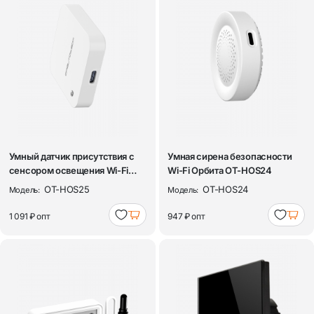
Умный датчик присутствия с
Умная сирена безопасности
сенсором освещения Wi-Fi
Wi-Fi Орбита OT-HOS24
Орбита O...
OT-HOS25
OT-HOS24
Модель:
Модель:
1 091 ₽
опт
947 ₽
опт