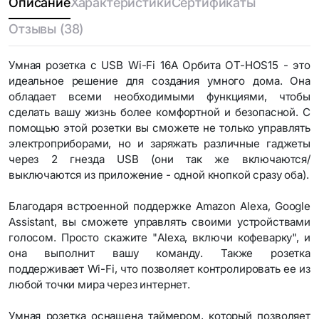
Описание
Характеристики
Сертификаты
Отзывы (38)
Умная розетка с USB Wi-Fi 16A Орбита OT-HOS15 - это
идеальное решение для создания умного дома. Она
обладает всеми необходимыми функциями, чтобы
сделать вашу жизнь более комфортной и безопасной. С
помощью этой розетки вы сможете не только управлять
электроприборами, но и заряжать различные гаджеты
через 2 гнезда USB (они так же включаются/
выключаются из приложение - одной кнопкой сразу оба).
Благодаря встроенной поддержке Amazon Alexa, Google
Assistant, вы сможете управлять своими устройствами
голосом. Просто скажите "Alexa, включи кофеварку", и
она выполнит вашу команду. Также розетка
поддерживает Wi-Fi, что позволяет контролировать ее из
любой точки мира через интернет.
Умная розетка оснащена таймером, который позволяет