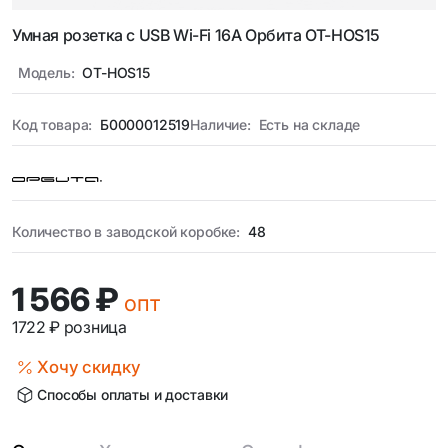
Умная розетка с USB Wi-Fi 16A Орбита OT-HOS15
Модель:
OT-HOS15
Код товара:
Б0000012519
Наличие:
Есть на складе
Количество в заводской коробке:
48
1 566 ₽
опт
1722 ₽
розница
Хочу скидку
Способы оплаты и доставки